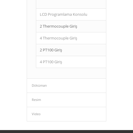
LCD Programlama Konsolu
2 Thermocouple Giriş
4 Thermocouple Giriş
2 PT100 Giriş
4 PT100 Giriş
Döküman
Resim
Video