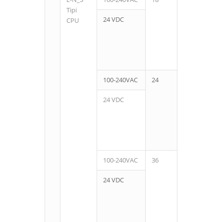
Tipi
24 VDC
CPU
100-240VAC
24
16
24 VDC
100-240VAC
36
24
24 VDC