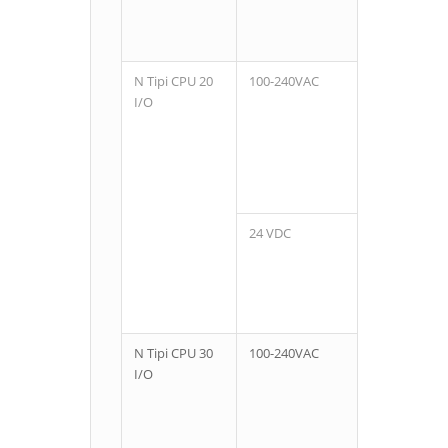
N Tipi CPU 20
100-240VAC
12
I/O
24 VDC
N Tipi CPU 30
100-240VAC
18
I/O