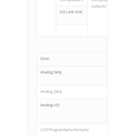
outputs
I/O Link Unit
Ürün
Analog Giriş
Analog Çıkış
Analog I/O
LCD Programlama Konsolu