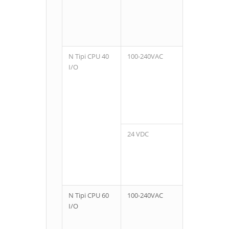
N Tipi CPU 40
100-240VAC
24
I/O
24 VDC
N Tipi CPU 60
100-240VAC
36
I/O