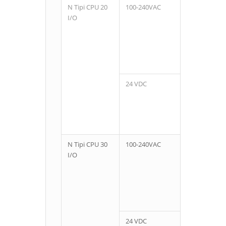
N Tipi CPU 20
100-240VAC
12
I/O
24 VDC
N Tipi CPU 30
100-240VAC
18
I/O
24 VDC