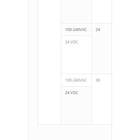
100-240VAC
24
16
24 VDC
100-240VAC
36
24
24 VDC