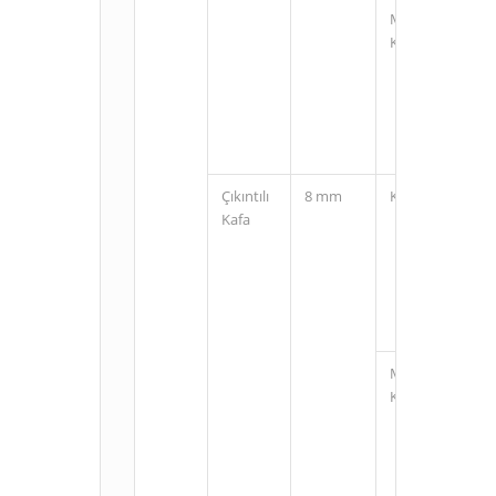
M12
Konnektörlü
Çıkıntılı
8 mm
Kablolu
Kafa
M12
Konnektörlü