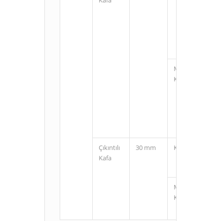
M12
Konnektörlü
Çıkıntılı
30 mm
Kablolu
Kafa
M12
Konnektörlü