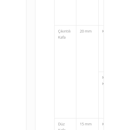
Çıkıntılı
20 mm
Kablolu
Kafa
M12
Konnektörlü
Düz
15 mm
Kablolu
Kafa