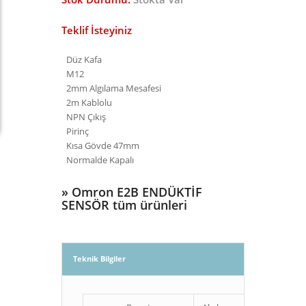
Teklif İsteyiniz
Düz Kafa
M12
2mm Algılama Mesafesi
2m Kablolu
NPN Çıkış
Pirinç
Kısa Gövde 47mm
Normalde Kapalı
»
Omron E2B ENDÜKTİF
SENSÖR tüm ürünleri
Teknik Bilgiler