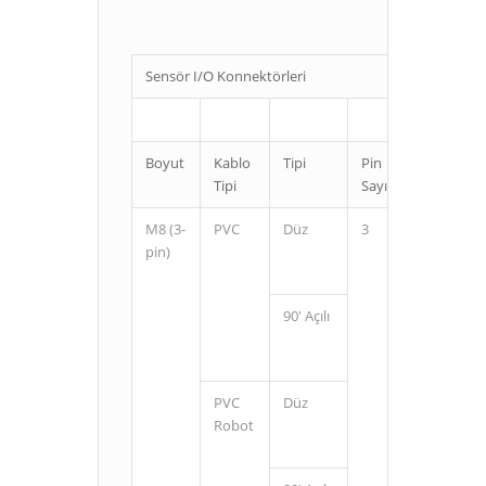
Sensör I/O Konnektörleri
Boyut
Kablo
Tipi
Pin
Kablo
Tipi
Sayısı
Uzunluğ
M8 (3-
PVC
Düz
3
2
pin)
5
90' Açılı
2
5
PVC
Düz
2
Robot
5