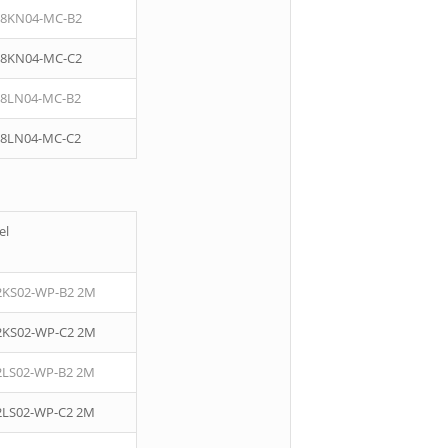
08KN04-MC-B2
08KN04-MC-C2
08LN04-MC-B2
08LN04-MC-C2
el
2KS02-WP-B2 2M
2KS02-WP-C2 2M
2LS02-WP-B2 2M
2LS02-WP-C2 2M