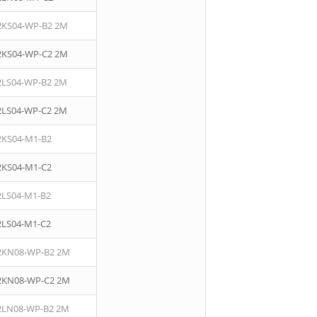
2KS04-WP-B2 2M
2KS04-WP-C2 2M
2LS04-WP-B2 2M
2LS04-WP-C2 2M
2KS04-M1-B2
2KS04-M1-C2
2LS04-M1-B2
2LS04-M1-C2
2KN08-WP-B2 2M
2KN08-WP-C2 2M
2LN08-WP-B2 2M