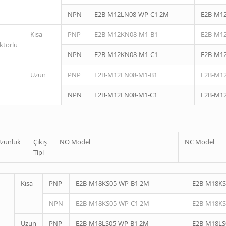
NPN
E2B-M12LN08-WP-C1 2M
E2B-M1
Kısa
PNP
E2B-M12KN08-M1-B1
E2B-M1
ktörlü
NPN
E2B-M12KN08-M1-C1
E2B-M1
Uzun
PNP
E2B-M12LN08-M1-B1
E2B-M1
NPN
E2B-M12LN08-M1-C1
E2B-M1
zunluk
Çıkış
NO Model
NC Model
Tipi
Kısa
PNP
E2B-M18KS05-WP-B1 2M
E2B-M18KS
NPN
E2B-M18KS05-WP-C1 2M
E2B-M18KS
Uzun
PNP
E2B-M18LS05-WP-B1 2M
E2B-M18LS