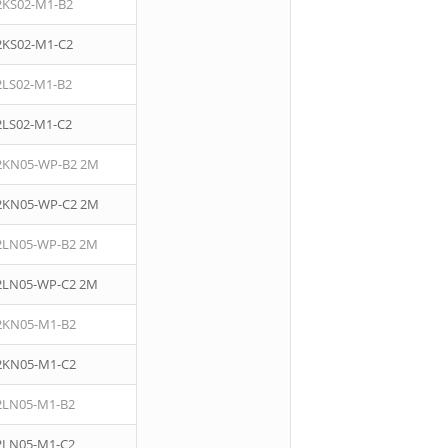
2KS02-M1-B2
2KS02-M1-C2
2LS02-M1-B2
2LS02-M1-C2
2KN05-WP-B2 2M
2KN05-WP-C2 2M
2LN05-WP-B2 2M
2LN05-WP-C2 2M
2KN05-M1-B2
2KN05-M1-C2
2LN05-M1-B2
2LN05-M1-C2