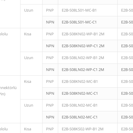
Uzun
PNP
E2B-S08LS01-MC-B1
E2B-S
NPN
E2B-S08LS01-MC-C1
E2B-S
blolu
Kısa
PNP
E2B-S08KN02-WP-B1 2M
E2B-S
NPN
E2B-S08KN02-WP-C1 2M
E2B-S
Uzun
PNP
E2B-S08LN02-WP-B1 2M
E2B-S
NPN
E2B-S08LN02-WP-C1 2M
E2B-S
Kısa
PNP
E2B-S08KN02-MC-B1
E2B-S
nnektörlü
NPN
E2B-S08KN02-MC-C1
E2B-S
Pin)
Uzun
PNP
E2B-S08LN02-MC-B1
E2B-S
NPN
E2B-S08LN02-MC-C1
E2B-S
blolu
Kısa
PNP
E2B-S08KS02-WP-B1 2M
E2B-S