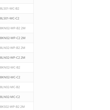
08LS01-MC-B2
08LS01-MC-C2
08KN02-WP-B2 2M
08KN02-WP-C2 2M
08LN02-WP-B2 2M
08LN02-WP-C2 2M
08KN02-MC-B2
08KN02-MC-C2
08LN02-MC-B2
08LN02-MC-C2
08KS02-WP-B2 2M