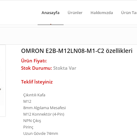
Anasayfa
Ürünler
Hakkımızda
Ürün Ta
OMRON E2B-M12LN08-M1-C2 özellikleri
Ürün Fiyatı:
Stok Durumu:
Stokta Var
Teklif İsteyiniz
Çıkıntılı Kafa
M12
8mm Algılama Mesafesi
M12 Konnektör (4-Pin)
NPN Çıkış
Pirinç
Uzun Gövde 74mm