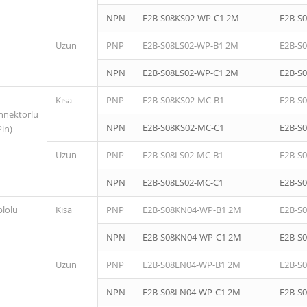
NPN
E2B-S08KS02-WP-C1 2M
E2B-S
Uzun
PNP
E2B-S08LS02-WP-B1 2M
E2B-S
NPN
E2B-S08LS02-WP-C1 2M
E2B-S
Kısa
PNP
E2B-S08KS02-MC-B1
E2B-S
nnektörlü
NPN
E2B-S08KS02-MC-C1
E2B-S
Pin)
Uzun
PNP
E2B-S08LS02-MC-B1
E2B-S
NPN
E2B-S08LS02-MC-C1
E2B-S
blolu
Kısa
PNP
E2B-S08KN04-WP-B1 2M
E2B-S
NPN
E2B-S08KN04-WP-C1 2M
E2B-S
Uzun
PNP
E2B-S08LN04-WP-B1 2M
E2B-S
NPN
E2B-S08LN04-WP-C1 2M
E2B-S