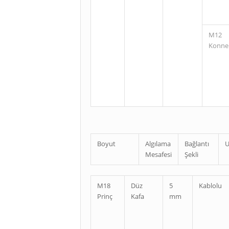
M12
Konne
Boyut
Algılama
Bağlantı
U
Mesafesi
Şekli
M18
Düz
5
Kablolu
Prinç
Kafa
mm