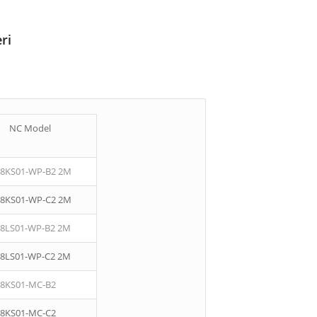
ri
NC Model
08KS01-WP-B2 2M
08KS01-WP-C2 2M
08LS01-WP-B2 2M
08LS01-WP-C2 2M
08KS01-MC-B2
08KS01-MC-C2