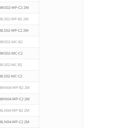
08KS02-WP-C2 2M
08LS02-WP-B2 2M
08LS02-WP-C2 2M
08KS02-MC-B2
08KS02-MC-C2
08LS02-MC-B2
08LS02-MC-C2
08KN04-WP-B2 2M
08KN04-WP-C2 2M
08LN04-WP-B2 2M
08LN04-WP-C2 2M