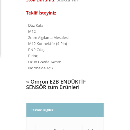
Teklif İsteyiniz
Düz Kafa
M12
2mm Algılama Mesafesi
M12 Konnektör (4-Pin)
PNP Çıkış
Pirinç
Uzun Gövde 74mm
Normalde Açık
»
Omron E2B ENDÜKTİF
SENSÖR tüm ürünleri
Teknik Bilgiler