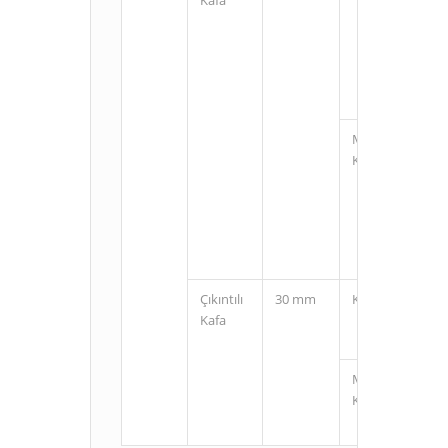
M12
Konnektörlü
Çıkıntılı
30 mm
Kablolu
Kafa
M12
Konnektörlü