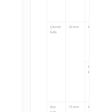
Çıkıntılı
20 mm
Kablolu
Kafa
M12
Konnektörlü
Düz
15 mm
Kablolu
Kafa