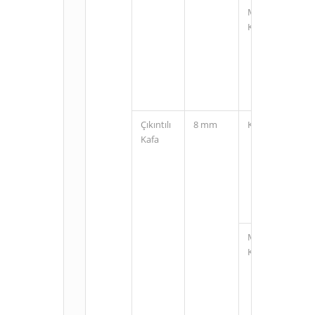
M12
Konnektörlü
Çıkıntılı
8 mm
Kablolu
Kafa
M12
Konnektörlü