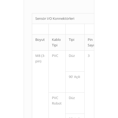
Sensör I/O Konnektörleri
Boyut
Kablo
Tipi
Pin
Kablo
Tipi
Sayısı
Uzunluğ
M8 (3-
PVC
Düz
3
2
pin)
5
90' Açılı
2
5
PVC
Düz
2
Robot
5