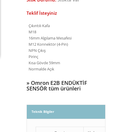
Teklif İsteyiniz
Çıkıntılı Kafa
M18
16mm Algılama Mesafesi
M12 Konnektör (4-Pin)
NPN Çıkış
Pirinç
Kısa Gövde 59mm
Normalde Açık
»
Omron E2B ENDÜKTİF
SENSÖR tüm ürünleri
Teknik Bilgiler