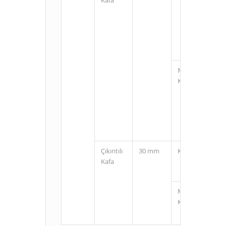
M12
Konnektörlü
Çıkıntılı
30 mm
Kablolu
Kafa
M12
Konnektörlü