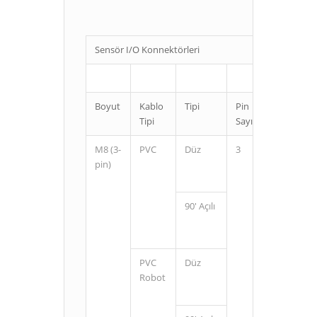
Sensör I/O Konnektörleri
Boyut
Kablo
Tipi
Pin
Kablo
Tipi
Sayısı
Uzunluğ
M8 (3-
PVC
Düz
3
2
pin)
5
90' Açılı
2
5
PVC
Düz
2
Robot
5