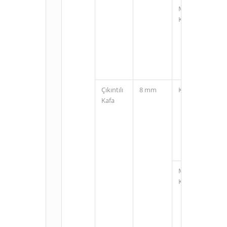
M12
Konnektörlü
Çıkıntılı
8 mm
Kablolu
Kafa
M12
Konnektörlü