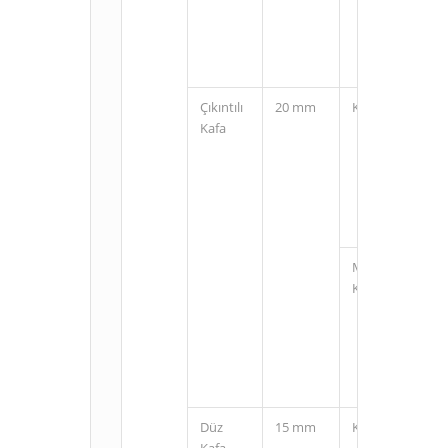
Çıkıntılı
20 mm
Kablolu
Kafa
M12
Konnektörlü
Düz
15 mm
Kablolu
Kafa