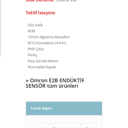
Teklif İsteyiniz
Düz Kafa
M30
15mm Algılama Mesafesi
M12 Konnektör (4-Pin)
PNP Çıkış
Pirinç
Kısa Gövde 64mm
Normalde Kapalı
»
Omron E2B ENDÜKTİF
SENSÖR tüm ürünleri
Teknik Bilgiler