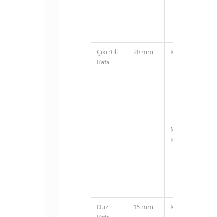
Çıkıntılı
20 mm
Kablolu
Kafa
M12
Konnektörlü
Düz
15 mm
Kablolu
Kafa