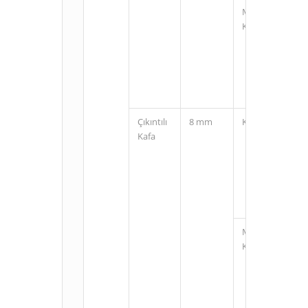
M12
Konnektörlü
Çıkıntılı
8 mm
Kablolu
Kafa
M12
Konnektörlü