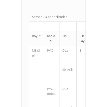
Sensör I/O Konnektörleri
Boyut
Kablo
Tipi
Pin
Kablo
Tipi
Sayısı
Uzunluğ
M8 (3-
PVC
Düz
3
2
pin)
5
90' Açılı
2
5
PVC
Düz
2
Robot
5