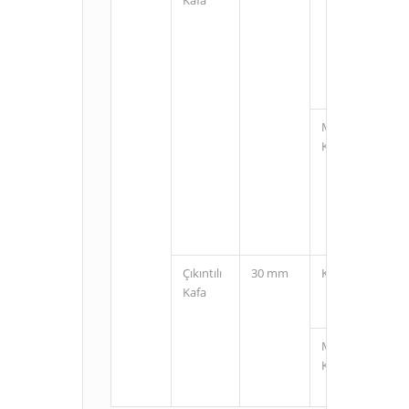
M12
Konnektörlü
Çıkıntılı
30 mm
Kablolu
Kafa
M12
Konnektörlü