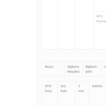
M12
Konne
Boyut
Algılama
Bağlantı
U
Mesafesi
Şekli
M18
Düz
5
Kablolu
Prinç
Kafa
mm