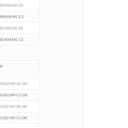
08KN04-MC-B2
08KN04-MC-C2
08LN04-MC-B2
08LN04-MC-C2
el
2KS02-WP-B2 2M
2KS02-WP-C2 2M
2LS02-WP-B2 2M
2LS02-WP-C2 2M