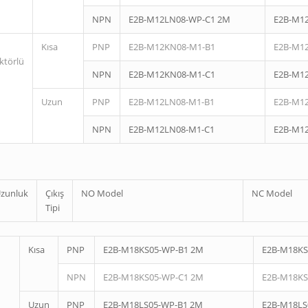
NPN
E2B-M12LN08-WP-C1 2M
E2B-M1
Kısa
PNP
E2B-M12KN08-M1-B1
E2B-M1
ktörlü
NPN
E2B-M12KN08-M1-C1
E2B-M1
Uzun
PNP
E2B-M12LN08-M1-B1
E2B-M1
NPN
E2B-M12LN08-M1-C1
E2B-M1
zunluk
Çıkış
NO Model
NC Model
Tipi
Kısa
PNP
E2B-M18KS05-WP-B1 2M
E2B-M18KS
NPN
E2B-M18KS05-WP-C1 2M
E2B-M18KS
Uzun
PNP
E2B-M18LS05-WP-B1 2M
E2B-M18LS