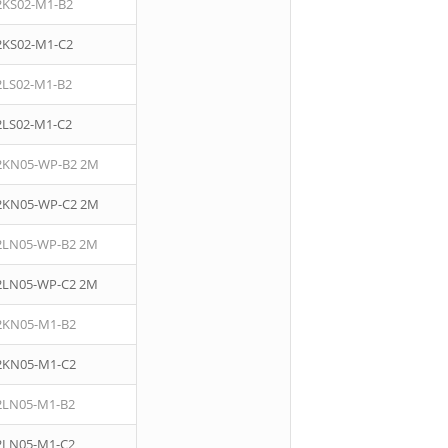
2KS02-M1-B2
2KS02-M1-C2
2LS02-M1-B2
2LS02-M1-C2
2KN05-WP-B2 2M
2KN05-WP-C2 2M
2LN05-WP-B2 2M
2LN05-WP-C2 2M
2KN05-M1-B2
2KN05-M1-C2
2LN05-M1-B2
2LN05-M1-C2