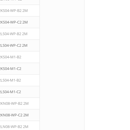
2KS04-WP-B2 2M
2KS04-WP-C2 2M
2LS04-WP-B2 2M
2LS04-WP-C2 2M
2KS04-M1-B2
2KS04-M1-C2
2LS04-M1-B2
2LS04-M1-C2
2KN08-WP-B2 2M
2KN08-WP-C2 2M
2LN08-WP-B2 2M