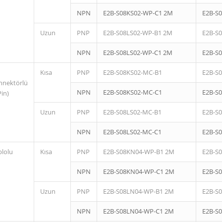
NPN
E2B-S08KS02-WP-C1 2M
E2B-S
Uzun
PNP
E2B-S08LS02-WP-B1 2M
E2B-S
NPN
E2B-S08LS02-WP-C1 2M
E2B-S
Kısa
PNP
E2B-S08KS02-MC-B1
E2B-S
nnektörlü
NPN
E2B-S08KS02-MC-C1
E2B-S
Pin)
Uzun
PNP
E2B-S08LS02-MC-B1
E2B-S
NPN
E2B-S08LS02-MC-C1
E2B-S
blolu
Kısa
PNP
E2B-S08KN04-WP-B1 2M
E2B-S
NPN
E2B-S08KN04-WP-C1 2M
E2B-S
Uzun
PNP
E2B-S08LN04-WP-B1 2M
E2B-S
NPN
E2B-S08LN04-WP-C1 2M
E2B-S