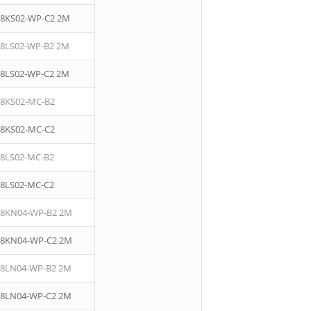
08KS02-WP-C2 2M
08LS02-WP-B2 2M
08LS02-WP-C2 2M
08KS02-MC-B2
08KS02-MC-C2
08LS02-MC-B2
08LS02-MC-C2
08KN04-WP-B2 2M
08KN04-WP-C2 2M
08LN04-WP-B2 2M
08LN04-WP-C2 2M