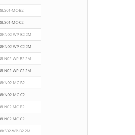
08LS01-MC-B2
08LS01-MC-C2
08KN02-WP-B2 2M
08KN02-WP-C2 2M
08LN02-WP-B2 2M
08LN02-WP-C2 2M
08KN02-MC-B2
08KN02-MC-C2
08LN02-MC-B2
08LN02-MC-C2
08KS02-WP-B2 2M