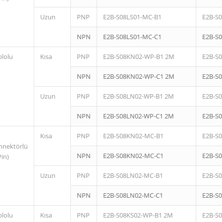
Uzun
PNP
E2B-S08LS01-MC-B1
E2B-S
NPN
E2B-S08LS01-MC-C1
E2B-S
blolu
Kısa
PNP
E2B-S08KN02-WP-B1 2M
E2B-S
NPN
E2B-S08KN02-WP-C1 2M
E2B-S
Uzun
PNP
E2B-S08LN02-WP-B1 2M
E2B-S
NPN
E2B-S08LN02-WP-C1 2M
E2B-S
Kısa
PNP
E2B-S08KN02-MC-B1
E2B-S
nnektörlü
NPN
E2B-S08KN02-MC-C1
E2B-S
Pin)
Uzun
PNP
E2B-S08LN02-MC-B1
E2B-S
NPN
E2B-S08LN02-MC-C1
E2B-S
blolu
Kısa
PNP
E2B-S08KS02-WP-B1 2M
E2B-S