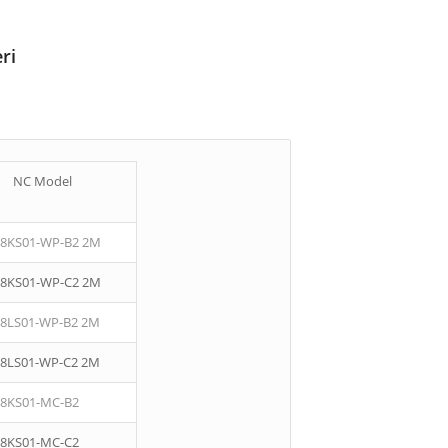
ri
NC Model
08KS01-WP-B2 2M
08KS01-WP-C2 2M
08LS01-WP-B2 2M
08LS01-WP-C2 2M
08KS01-MC-B2
08KS01-MC-C2