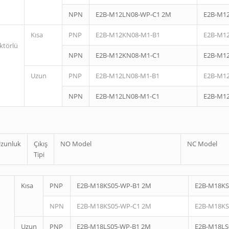
NPN
E2B-M12LN08-WP-C1 2M
E2B-M1
Kısa
PNP
E2B-M12KN08-M1-B1
E2B-M1
ktörlü
NPN
E2B-M12KN08-M1-C1
E2B-M1
Uzun
PNP
E2B-M12LN08-M1-B1
E2B-M1
NPN
E2B-M12LN08-M1-C1
E2B-M1
zunluk
Çıkış
NO Model
NC Model
Tipi
Kısa
PNP
E2B-M18KS05-WP-B1 2M
E2B-M18KS
NPN
E2B-M18KS05-WP-C1 2M
E2B-M18KS
Uzun
PNP
E2B-M18LS05-WP-B1 2M
E2B-M18LS