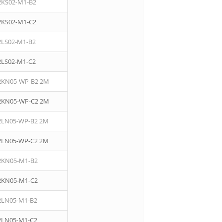
2KS02-M1-B2
2KS02-M1-C2
2LS02-M1-B2
2LS02-M1-C2
2KN05-WP-B2 2M
2KN05-WP-C2 2M
2LN05-WP-B2 2M
2LN05-WP-C2 2M
2KN05-M1-B2
2KN05-M1-C2
2LN05-M1-B2
2LN05-M1-C2