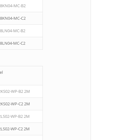
08KN04-MC-B2
08KN04-MC-C2
08LN04-MC-B2
08LN04-MC-C2
el
2KS02-WP-B2 2M
2KS02-WP-C2 2M
2LS02-WP-B2 2M
2LS02-WP-C2 2M