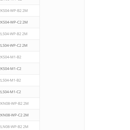
2KS04-WP-B2 2M
2KS04-WP-C2 2M
2LS04-WP-B2 2M
2LS04-WP-C2 2M
2KS04-M1-B2
2KS04-M1-C2
2LS04-M1-B2
2LS04-M1-C2
2KN08-WP-B2 2M
2KN08-WP-C2 2M
2LN08-WP-B2 2M