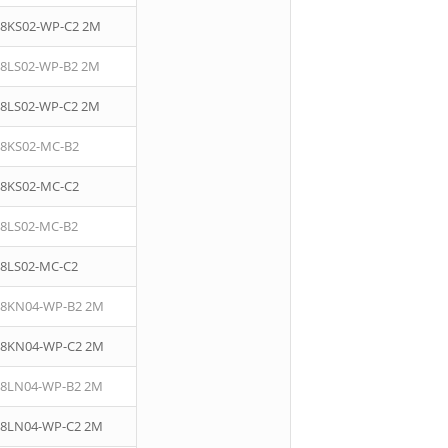
08KS02-WP-C2 2M
08LS02-WP-B2 2M
08LS02-WP-C2 2M
08KS02-MC-B2
08KS02-MC-C2
08LS02-MC-B2
08LS02-MC-C2
08KN04-WP-B2 2M
08KN04-WP-C2 2M
08LN04-WP-B2 2M
08LN04-WP-C2 2M