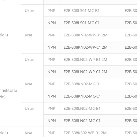
Uzun
PNP
E2B-S08LS01-MC-B1
E2B-S
NPN
E2B-S08LS01-MC-C1
E2B-S
blolu
Kısa
PNP
E2B-S08KN02-WP-B1 2M
E2B-S
NPN
E2B-S08KN02-WP-C1 2M
E2B-S
Uzun
PNP
E2B-S08LN02-WP-B1 2M
E2B-S
NPN
E2B-S08LN02-WP-C1 2M
E2B-S
Kısa
PNP
E2B-S08KN02-MC-B1
E2B-S
nnektörlü
NPN
E2B-S08KN02-MC-C1
E2B-S
Pin)
Uzun
PNP
E2B-S08LN02-MC-B1
E2B-S
NPN
E2B-S08LN02-MC-C1
E2B-S
blolu
Kısa
PNP
E2B-S08KS02-WP-B1 2M
E2B-S