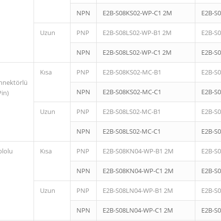
NPN
E2B-S08KS02-WP-C1 2M
E2B-S
Uzun
PNP
E2B-S08LS02-WP-B1 2M
E2B-S
NPN
E2B-S08LS02-WP-C1 2M
E2B-S
Kısa
PNP
E2B-S08KS02-MC-B1
E2B-S
nnektörlü
NPN
E2B-S08KS02-MC-C1
E2B-S
Pin)
Uzun
PNP
E2B-S08LS02-MC-B1
E2B-S
NPN
E2B-S08LS02-MC-C1
E2B-S
blolu
Kısa
PNP
E2B-S08KN04-WP-B1 2M
E2B-S
NPN
E2B-S08KN04-WP-C1 2M
E2B-S
Uzun
PNP
E2B-S08LN04-WP-B1 2M
E2B-S
NPN
E2B-S08LN04-WP-C1 2M
E2B-S