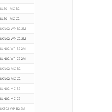
08LS01-MC-B2
08LS01-MC-C2
08KN02-WP-B2 2M
08KN02-WP-C2 2M
08LN02-WP-B2 2M
08LN02-WP-C2 2M
08KN02-MC-B2
08KN02-MC-C2
08LN02-MC-B2
08LN02-MC-C2
08KS02-WP-B2 2M