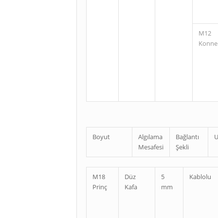
M12
Konne
Boyut
Algılama
Bağlantı
U
Mesafesi
Şekli
M18
Düz
5
Kablolu
Prinç
Kafa
mm