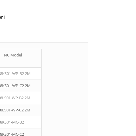
ri
NC Model
08KS01-WP-B2 2M
08KS01-WP-C2 2M
08LS01-WP-B2 2M
08LS01-WP-C2 2M
08KS01-MC-B2
08KS01-MC-C2