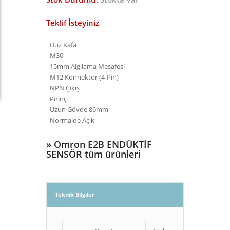
Teklif İsteyiniz
Düz Kafa
M30
15mm Algılama Mesafesi
M12 Konnektör (4-Pin)
NPN Çıkış
Pirinç
Uzun Gövde 86mm
Normalde Açık
»
Omron E2B ENDÜKTİF
SENSÖR tüm ürünleri
Teknik Bilgiler