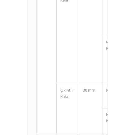
M12
Konnektörlü
Çıkıntılı
30 mm
Kablolu
Kafa
M12
Konnektörlü