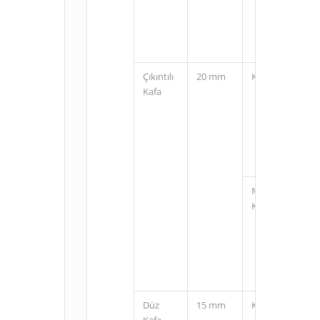
Çıkıntılı
20 mm
Kablolu
Kafa
M12
Konnektörlü
Düz
15 mm
Kablolu
Kafa