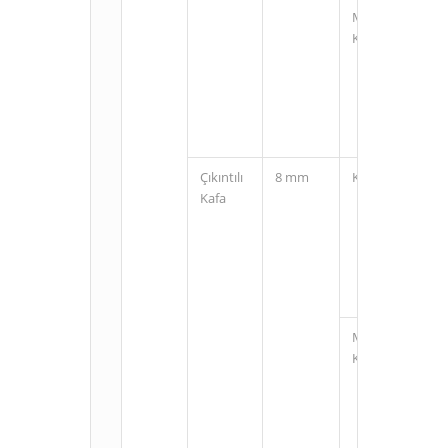
M12
Konnektörlü
Çıkıntılı
8 mm
Kablolu
Kafa
M12
Konnektörlü