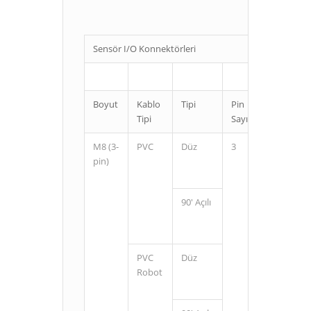
Sensör I/O Konnektörleri
Boyut
Kablo
Tipi
Pin
Kablo
Tipi
Sayısı
Uzunluğ
M8 (3-
PVC
Düz
3
2
pin)
5
90' Açılı
2
5
PVC
Düz
2
Robot
5