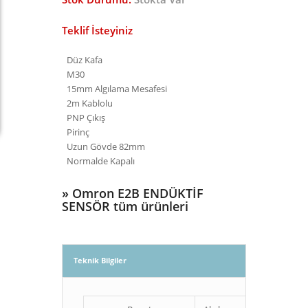
Teklif İsteyiniz
Düz Kafa
M30
15mm Algılama Mesafesi
2m Kablolu
PNP Çıkış
Pirinç
Uzun Gövde 82mm
Normalde Kapalı
»
Omron E2B ENDÜKTİF
SENSÖR tüm ürünleri
Teknik Bilgiler