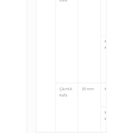
M12
Konnektörlü
Çıkıntılı
30 mm
Kablolu
Kafa
M12
Konnektörlü