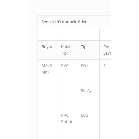
Sensör I/O Konnektörleri
Boyut
Kablo
Tipi
Pin
Kablo
Tipi
Sayısı
Uzunluğ
M8 (3-
PVC
Düz
3
2
pin)
5
90' Açılı
2
5
PVC
Düz
2
Robot
5