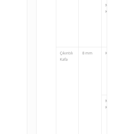
M12
Konnektörlü
Çıkıntılı
8 mm
Kablolu
Kafa
M12
Konnektörlü