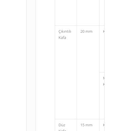
Çıkıntılı
20 mm
Kablolu
Kafa
M12
Konnektörlü
Düz
15 mm
Kablolu
Kafa