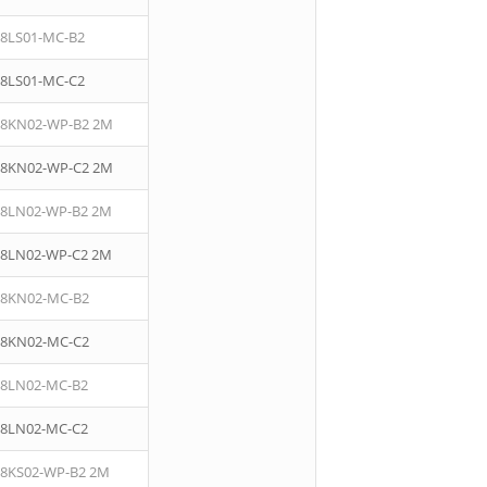
08LS01-MC-B2
08LS01-MC-C2
08KN02-WP-B2 2M
08KN02-WP-C2 2M
08LN02-WP-B2 2M
08LN02-WP-C2 2M
08KN02-MC-B2
08KN02-MC-C2
08LN02-MC-B2
08LN02-MC-C2
08KS02-WP-B2 2M