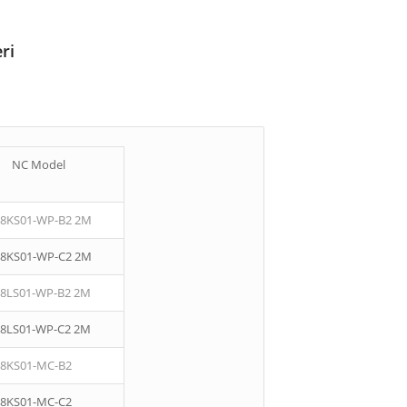
ri
NC Model
08KS01-WP-B2 2M
08KS01-WP-C2 2M
08LS01-WP-B2 2M
08LS01-WP-C2 2M
08KS01-MC-B2
08KS01-MC-C2