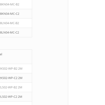
08KN04-MC-B2
08KN04-MC-C2
08LN04-MC-B2
08LN04-MC-C2
el
2KS02-WP-B2 2M
2KS02-WP-C2 2M
2LS02-WP-B2 2M
2LS02-WP-C2 2M