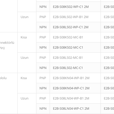
NPN
E2B-S08KS02-WP-C1 2M
E2B-S
Uzun
PNP
E2B-S08LS02-WP-B1 2M
E2B-S
NPN
E2B-S08LS02-WP-C1 2M
E2B-S
Kısa
PNP
E2B-S08KS02-MC-B1
E2B-S
nnektörlü
NPN
E2B-S08KS02-MC-C1
E2B-S
Pin)
Uzun
PNP
E2B-S08LS02-MC-B1
E2B-S
NPN
E2B-S08LS02-MC-C1
E2B-S
blolu
Kısa
PNP
E2B-S08KN04-WP-B1 2M
E2B-S
NPN
E2B-S08KN04-WP-C1 2M
E2B-S
Uzun
PNP
E2B-S08LN04-WP-B1 2M
E2B-S
NPN
E2B-S08LN04-WP-C1 2M
E2B-S