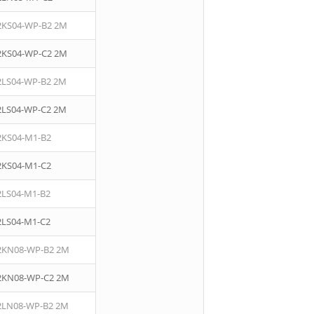
2KS04-WP-B2 2M
2KS04-WP-C2 2M
2LS04-WP-B2 2M
2LS04-WP-C2 2M
2KS04-M1-B2
2KS04-M1-C2
2LS04-M1-B2
2LS04-M1-C2
2KN08-WP-B2 2M
2KN08-WP-C2 2M
2LN08-WP-B2 2M