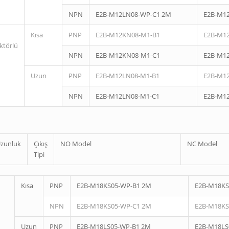
NPN
E2B-M12LN08-WP-C1 2M
E2B-M1
Kısa
PNP
E2B-M12KN08-M1-B1
E2B-M1
ktörlü
NPN
E2B-M12KN08-M1-C1
E2B-M1
Uzun
PNP
E2B-M12LN08-M1-B1
E2B-M1
NPN
E2B-M12LN08-M1-C1
E2B-M1
zunluk
Çıkış
NO Model
NC Model
Tipi
Kısa
PNP
E2B-M18KS05-WP-B1 2M
E2B-M18KS
NPN
E2B-M18KS05-WP-C1 2M
E2B-M18KS
Uzun
PNP
E2B-M18LS05-WP-B1 2M
E2B-M18LS