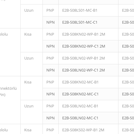
Uzun
PNP
E2B-S08LS01-MC-B1
E2B-S
NPN
E2B-S08LS01-MC-C1
E2B-S
blolu
Kısa
PNP
E2B-S08KN02-WP-B1 2M
E2B-S
NPN
E2B-S08KN02-WP-C1 2M
E2B-S
Uzun
PNP
E2B-S08LN02-WP-B1 2M
E2B-S
NPN
E2B-S08LN02-WP-C1 2M
E2B-S
Kısa
PNP
E2B-S08KN02-MC-B1
E2B-S
nnektörlü
NPN
E2B-S08KN02-MC-C1
E2B-S
Pin)
Uzun
PNP
E2B-S08LN02-MC-B1
E2B-S
NPN
E2B-S08LN02-MC-C1
E2B-S
blolu
Kısa
PNP
E2B-S08KS02-WP-B1 2M
E2B-S