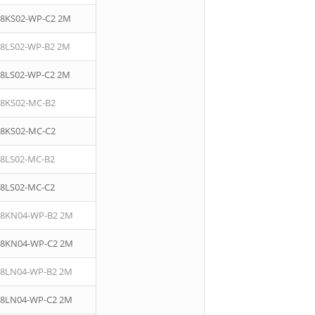
08KS02-WP-C2 2M
08LS02-WP-B2 2M
08LS02-WP-C2 2M
08KS02-MC-B2
08KS02-MC-C2
08LS02-MC-B2
08LS02-MC-C2
08KN04-WP-B2 2M
08KN04-WP-C2 2M
08LN04-WP-B2 2M
08LN04-WP-C2 2M