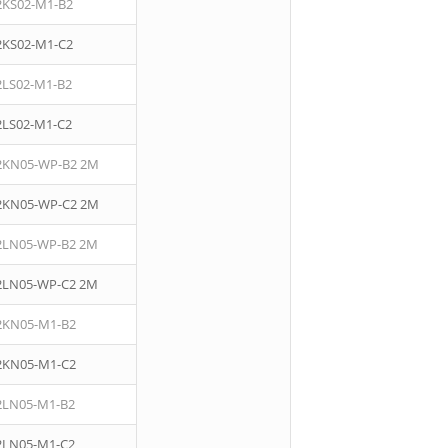
2KS02-M1-B2
2KS02-M1-C2
2LS02-M1-B2
2LS02-M1-C2
2KN05-WP-B2 2M
2KN05-WP-C2 2M
2LN05-WP-B2 2M
2LN05-WP-C2 2M
2KN05-M1-B2
2KN05-M1-C2
2LN05-M1-B2
2LN05-M1-C2