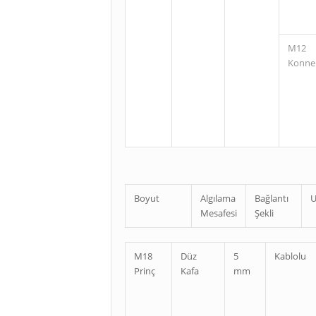
M12
Konne
Boyut
Algılama
Bağlantı
U
Mesafesi
Şekli
M18
Düz
5
Kablolu
Prinç
Kafa
mm