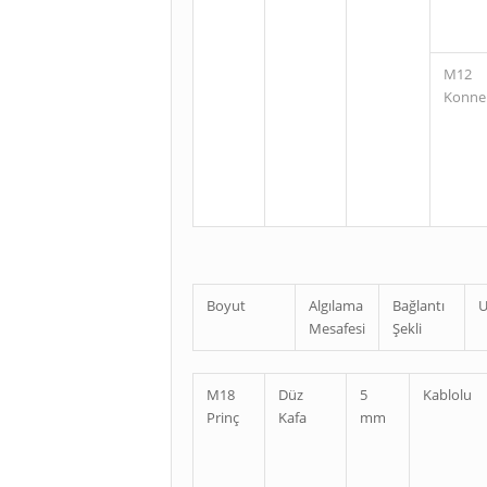
M12
Konne
Boyut
Algılama
Bağlantı
U
Mesafesi
Şekli
M18
Düz
5
Kablolu
Prinç
Kafa
mm