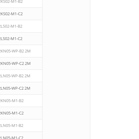
2KS02-M1-B2
2KS02-M1-C2
2LS02-M1-B2
2LS02-M1-C2
2KN05-WP-B2 2M
2KN05-WP-C2 2M
2LN05-WP-B2 2M
2LN05-WP-C2 2M
2KN05-M1-B2
2KN05-M1-C2
2LN05-M1-B2
2LN05-M1-C2