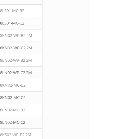
08LS01-MC-B2
08LS01-MC-C2
08KN02-WP-B2 2M
08KN02-WP-C2 2M
08LN02-WP-B2 2M
08LN02-WP-C2 2M
08KN02-MC-B2
08KN02-MC-C2
08LN02-MC-B2
08LN02-MC-C2
08KS02-WP-B2 2M