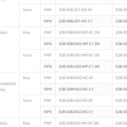
Uzun
PNP
E2B-S08LS01-MC-B1
E2B-S
NPN
E2B-S08LS01-MC-C1
E2B-S
blolu
Kısa
PNP
E2B-S08KN02-WP-B1 2M
E2B-S
NPN
E2B-S08KN02-WP-C1 2M
E2B-S
Uzun
PNP
E2B-S08LN02-WP-B1 2M
E2B-S
NPN
E2B-S08LN02-WP-C1 2M
E2B-S
Kısa
PNP
E2B-S08KN02-MC-B1
E2B-S
nnektörlü
NPN
E2B-S08KN02-MC-C1
E2B-S
Pin)
Uzun
PNP
E2B-S08LN02-MC-B1
E2B-S
NPN
E2B-S08LN02-MC-C1
E2B-S
blolu
Kısa
PNP
E2B-S08KS02-WP-B1 2M
E2B-S