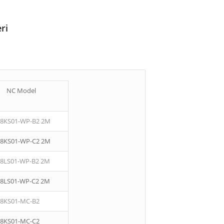
ri
NC Model
08KS01-WP-B2 2M
08KS01-WP-C2 2M
08LS01-WP-B2 2M
08LS01-WP-C2 2M
08KS01-MC-B2
08KS01-MC-C2