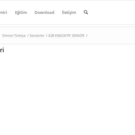
miri
Eğitim
Download
İletişim
Omron Türkiye
/
Sensörler
/
E2B ENDÜKTİF SENSÖR
/
ri