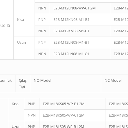
NPN
E2B-M12LN08-WP-C1 2M
E2B-M1
Kısa
PNP
E2B-M12KN08-M1-B1
E2B-M1
ktörlü
NPN
E2B-M12KN08-M1-C1
E2B-M1
Uzun
PNP
E2B-M12LN08-M1-B1
E2B-M1
NPN
E2B-M12LN08-M1-C1
E2B-M1
zunluk
Çıkış
NO Model
NC Model
Tipi
Kısa
PNP
E2B-M18KS05-WP-B1 2M
E2B-M18KS
NPN
E2B-M18KS05-WP-C1 2M
E2B-M18KS
Uzun
PNP
E2B-M18LS05-WP-B1 2M
E2B-M18LS