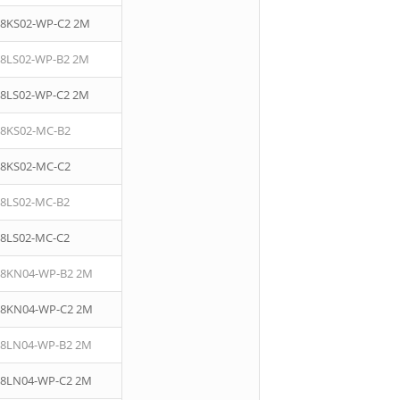
08KS02-WP-C2 2M
08LS02-WP-B2 2M
08LS02-WP-C2 2M
08KS02-MC-B2
08KS02-MC-C2
08LS02-MC-B2
08LS02-MC-C2
08KN04-WP-B2 2M
08KN04-WP-C2 2M
08LN04-WP-B2 2M
08LN04-WP-C2 2M