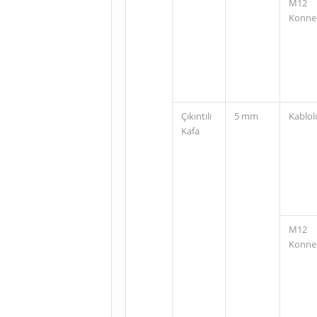
M12
Konne
Çıkıntılı
5 mm
Kablol
Kafa
M12
Konne