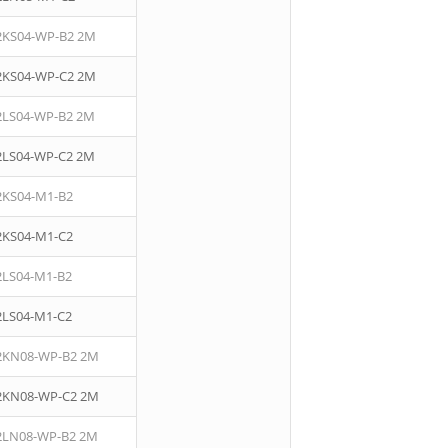
2KS04-WP-B2 2M
2KS04-WP-C2 2M
2LS04-WP-B2 2M
2LS04-WP-C2 2M
2KS04-M1-B2
2KS04-M1-C2
2LS04-M1-B2
2LS04-M1-C2
2KN08-WP-B2 2M
2KN08-WP-C2 2M
2LN08-WP-B2 2M