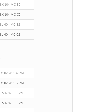
08KN04-MC-B2
08KN04-MC-C2
08LN04-MC-B2
08LN04-MC-C2
el
2KS02-WP-B2 2M
2KS02-WP-C2 2M
2LS02-WP-B2 2M
2LS02-WP-C2 2M