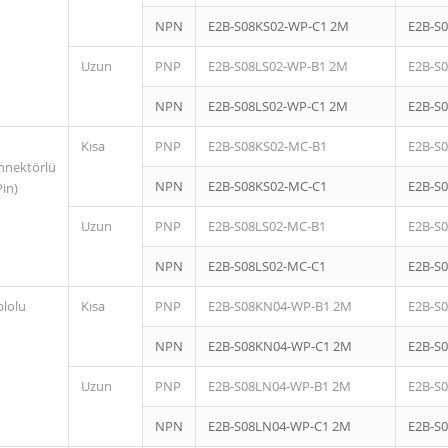
NPN
E2B-S08KS02-WP-C1 2M
E2B-S
Uzun
PNP
E2B-S08LS02-WP-B1 2M
E2B-S
NPN
E2B-S08LS02-WP-C1 2M
E2B-S
Kısa
PNP
E2B-S08KS02-MC-B1
E2B-S
nnektörlü
NPN
E2B-S08KS02-MC-C1
E2B-S
Pin)
Uzun
PNP
E2B-S08LS02-MC-B1
E2B-S
NPN
E2B-S08LS02-MC-C1
E2B-S
blolu
Kısa
PNP
E2B-S08KN04-WP-B1 2M
E2B-S
NPN
E2B-S08KN04-WP-C1 2M
E2B-S
Uzun
PNP
E2B-S08LN04-WP-B1 2M
E2B-S
NPN
E2B-S08LN04-WP-C1 2M
E2B-S