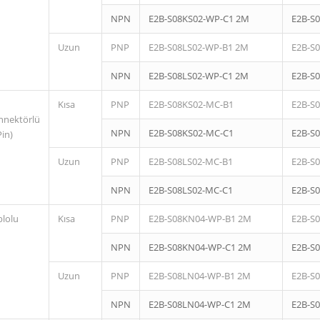
NPN
E2B-S08KS02-WP-C1 2M
E2B-S
Uzun
PNP
E2B-S08LS02-WP-B1 2M
E2B-S
NPN
E2B-S08LS02-WP-C1 2M
E2B-S
Kısa
PNP
E2B-S08KS02-MC-B1
E2B-S
nnektörlü
NPN
E2B-S08KS02-MC-C1
E2B-S
Pin)
Uzun
PNP
E2B-S08LS02-MC-B1
E2B-S
NPN
E2B-S08LS02-MC-C1
E2B-S
blolu
Kısa
PNP
E2B-S08KN04-WP-B1 2M
E2B-S
NPN
E2B-S08KN04-WP-C1 2M
E2B-S
Uzun
PNP
E2B-S08LN04-WP-B1 2M
E2B-S
NPN
E2B-S08LN04-WP-C1 2M
E2B-S