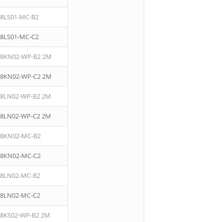
08LS01-MC-B2
08LS01-MC-C2
08KN02-WP-B2 2M
08KN02-WP-C2 2M
08LN02-WP-B2 2M
08LN02-WP-C2 2M
08KN02-MC-B2
08KN02-MC-C2
08LN02-MC-B2
08LN02-MC-C2
08KS02-WP-B2 2M