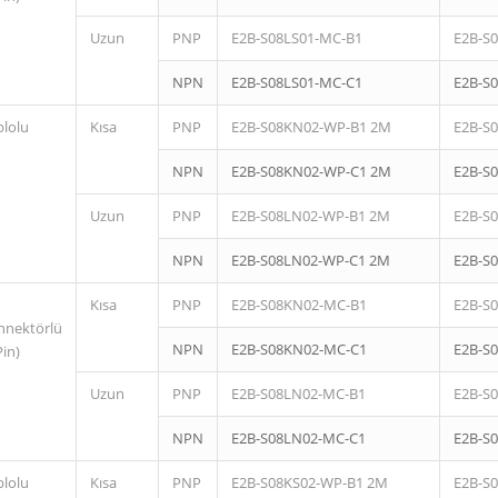
Uzun
PNP
E2B-S08LS01-MC-B1
E2B-S
NPN
E2B-S08LS01-MC-C1
E2B-S
blolu
Kısa
PNP
E2B-S08KN02-WP-B1 2M
E2B-S
NPN
E2B-S08KN02-WP-C1 2M
E2B-S
Uzun
PNP
E2B-S08LN02-WP-B1 2M
E2B-S
NPN
E2B-S08LN02-WP-C1 2M
E2B-S
Kısa
PNP
E2B-S08KN02-MC-B1
E2B-S
nnektörlü
NPN
E2B-S08KN02-MC-C1
E2B-S
Pin)
Uzun
PNP
E2B-S08LN02-MC-B1
E2B-S
NPN
E2B-S08LN02-MC-C1
E2B-S
blolu
Kısa
PNP
E2B-S08KS02-WP-B1 2M
E2B-S