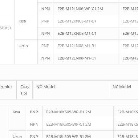
NPN
E2B-M12LN08-WP-C1 2M
E2B-M1
Kısa
PNP
E2B-M12KN08-M1-B1
E2B-M1
ktörlü
NPN
E2B-M12KN08-M1-C1
E2B-M1
Uzun
PNP
E2B-M12LN08-M1-B1
E2B-M1
NPN
E2B-M12LN08-M1-C1
E2B-M1
zunluk
Çıkış
NO Model
NC Model
Tipi
Kısa
PNP
E2B-M18KS05-WP-B1 2M
E2B-M18KS
NPN
E2B-M18KS05-WP-C1 2M
E2B-M18KS
Uzun
PNP
E2B-M18LS05-WP-B1 2M
E2B-M18LS