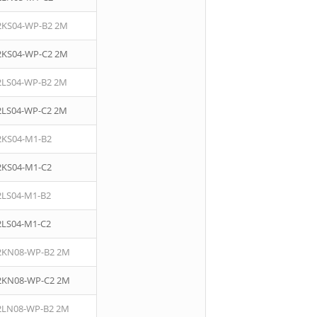
2KS04-WP-B2 2M
2KS04-WP-C2 2M
2LS04-WP-B2 2M
2LS04-WP-C2 2M
2KS04-M1-B2
2KS04-M1-C2
2LS04-M1-B2
2LS04-M1-C2
2KN08-WP-B2 2M
2KN08-WP-C2 2M
2LN08-WP-B2 2M