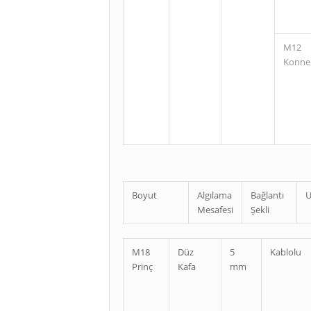
M12
Konne
Boyut
Algılama
Bağlantı
U
Mesafesi
Şekli
M18
Düz
5
Kablolu
Prinç
Kafa
mm