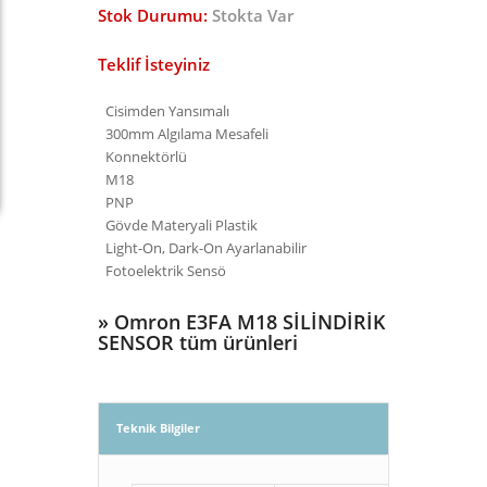
Stok Durumu:
Stokta Var
Teklif İsteyiniz
Cisimden Yansımalı
300mm Algılama Mesafeli
Konnektörlü
M18
PNP
Gövde Materyali Plastik
Light-On, Dark-On Ayarlanabilir
Fotoelektrik Sensö
»
Omron E3FA M18 SİLİNDİRİK
SENSOR tüm ürünleri
Teknik Bilgiler