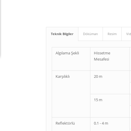
Teknik Bilgiler
Döküman
Resim
Vi
Algılama Şekli
Hissetme
Mesafesi
Karşılıklı
20 m
15 m
Reflektörlü
0.1 - 4 m