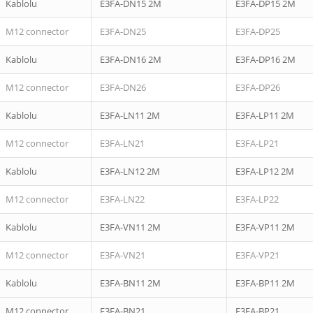
Kablolu
E3FA-DN15 2M
E3FA-DP15 2M
M12 connector
E3FA-DN25
E3FA-DP25
Kablolu
E3FA-DN16 2M
E3FA-DP16 2M
M12 connector
E3FA-DN26
E3FA-DP26
Kablolu
E3FA-LN11 2M
E3FA-LP11 2M
M12 connector
E3FA-LN21
E3FA-LP21
Kablolu
E3FA-LN12 2M
E3FA-LP12 2M
M12 connector
E3FA-LN22
E3FA-LP22
Kablolu
E3FA-VN11 2M
E3FA-VP11 2M
M12 connector
E3FA-VN21
E3FA-VP21
Kablolu
E3FA-BN11 2M
E3FA-BP11 2M
M12 connector
E3FA-BN21
E3FA-BP21