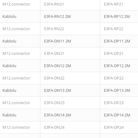
M12 connector
E3FA-RN21
E3FA-RP21
Kablolu
E3FA-RN12 2M
E3FA-RP12 2M
M12 connector
E3FA-RN22
E3FA-RP22
Kablolu
E3FA-DN11 2M
E3FA-DP11 2M
M12 connector
E3FA-DN21
E3FA-DP21
Kablolu
E3FA-DN12 2M
E3FA-DP12 2M
M12 connector
E3FA-DN22
E3FA-DP22
Kablolu
E3FA-DN13 2M
E3FA-DP13 2M
M12 connector
E3FA-DN23
E3FA-DP23
Kablolu
E3FA-DN14 2M
E3FA-DP14 2M
M12 connector
E3FA-DN24
E3FA-DP24