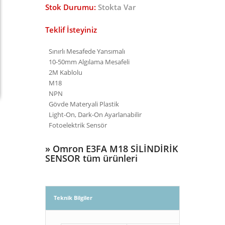
Stok Durumu:
Stokta Var
Teklif İsteyiniz
Sınırlı Mesafede Yansımalı
10-50mm Algılama Mesafeli
2M Kablolu
M18
NPN
Gövde Materyali Plastik
Light-On, Dark-On Ayarlanabilir
Fotoelektrik Sensör
»
Omron E3FA M18 SİLİNDİRİK
SENSOR tüm ürünleri
Teknik Bilgiler