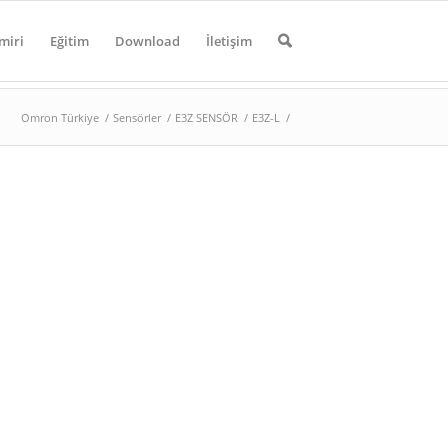
miri
Eğitim
Download
İletişim
Omron Türkiye
/
Sensörler
/
E3Z SENSÖR
/
E3Z-L
/