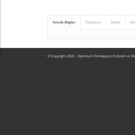
Teknik Bilgiler
Döküman
Resim
Vi
© Copyright 2026 - Optimum Otomasyon Endüstri ve Elektr