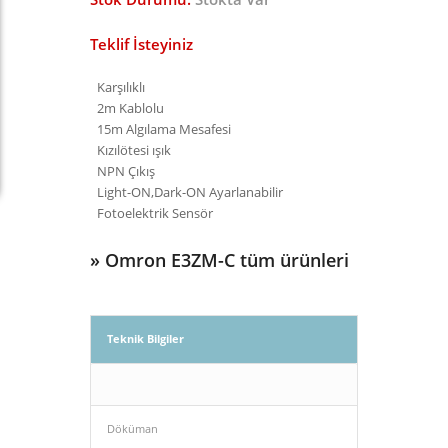
Teklif İsteyiniz
Karşılıklı
2m Kablolu
15m Algılama Mesafesi
Kızılötesi ışık
NPN Çıkış
Light-ON,Dark-ON Ayarlanabilir
Fotoelektrik Sensör
»
Omron E3ZM-C tüm ürünleri
Teknik Bilgiler
Döküman