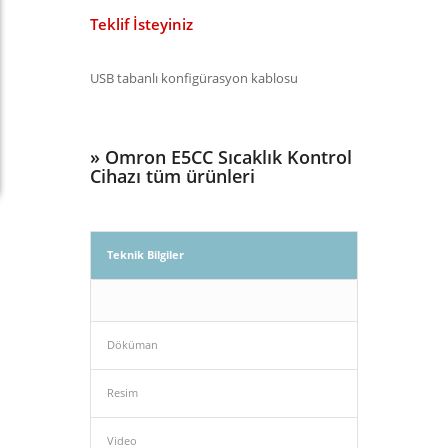
Teklif İsteyiniz
USB tabanlı konfigürasyon kablosu
»
Omron E5CC Sıcaklık Kontrol
Cihazı tüm ürünleri
Teknik Bilgiler
Döküman
Resim
Video