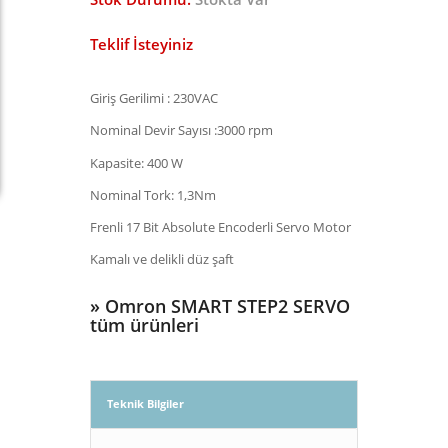
Teklif İsteyiniz
Giriş Gerilimi : 230VAC
Nominal Devir Sayısı :3000 rpm
Kapasite: 400 W
Nominal Tork: 1,3Nm
Frenli 17 Bit Absolute Encoderli Servo Motor
Kamalı ve delikli düz şaft
»
Omron SMART STEP2 SERVO
tüm ürünleri
Teknik Bilgiler