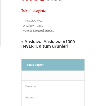
Teklif İsteyiniz
1 FAZ 200 VAC
0,12 kW , 0,8A
Vektör Kontrol Sürücü
»
Yaskawa Yaskawa V1000
INVERTER tüm ürünleri
Teknik Bilgiler
Döküman
Resim