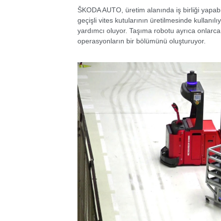
ŠKODA AUTO, üretim alanında iş birliği yapabile
geçişli vites kutularının üretilmesinde kullanı
yardımcı oluyor. Taşıma robotu ayrıca onlarca
operasyonların bir bölümünü oluşturuyor.