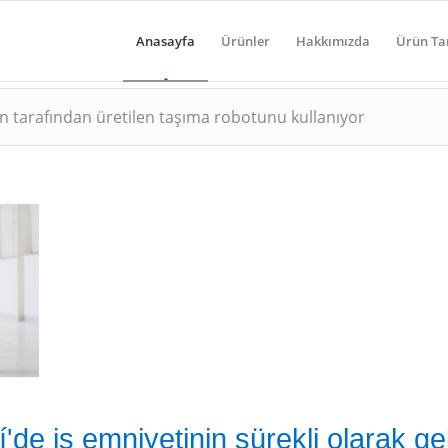
Anasayfa
Ürünler
Hakkımızda
Ürün Ta
 tarafından üretilen taşıma robotunu kullanıyor
de iş emniyetinin sürekli olarak gel