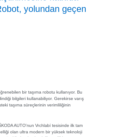
. Robot, yolundan geçen
renebilen bir taşıma robotu kullanıyor. Bu
diği bilgileri kullanabiliyor. Gerekirse varış
teki taşıma süreçlerinin verimliliğinin
"ŠKODA AUTO'nun Vrchlabí tesisinde ilk tam
iği olan ultra modern bir yüksek teknoloji