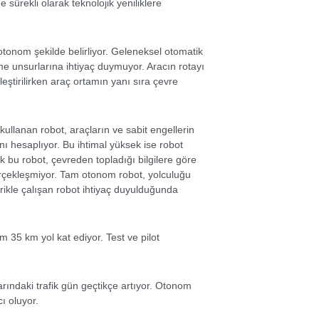
 sürekli olarak teknolojik yeniliklere
otonom şekilde belirliyor. Geleneksel otomatik
rme unsurlarına ihtiyaç duymuyor. Aracın rotayı
leştirilirken araç ortamın yanı sıra çevre
kullanan robot, araçların ve sabit engellerin
nı hesaplıyor. Bu ihtimal yüksek ise robot
bu robot, çevreden topladığı bilgilere göre
erçekleşmiyor. Tam otonom robot, yolculuğu
ektrikle çalışan robot ihtiyaç duyulduğunda
 35 km yol kat ediyor. Test ve pilot
ındaki trafik gün geçtikçe artıyor. Otonom
ı oluyor.