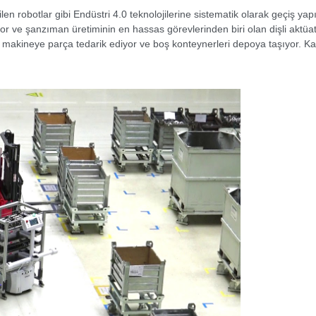
n robotlar gibi Endüstri 4.0 teknolojilerine sistematik olarak geçiş yapı
lıyor ve şanzıman üretiminin en hassas görevlerinden biri olan dişli aktü
 makineye parça tedarik ediyor ve boş konteynerleri depoya taşıyor. Kap