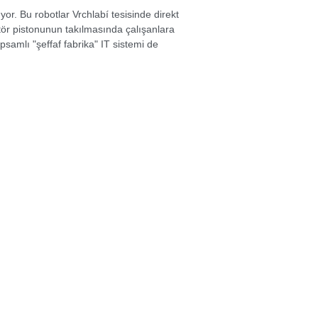
yor. Bu robotlar Vrchlabí tesisinde direkt
atör pistonunun takılmasında çalışanlara
samlı "şeffaf fabrika" IT sistemi de