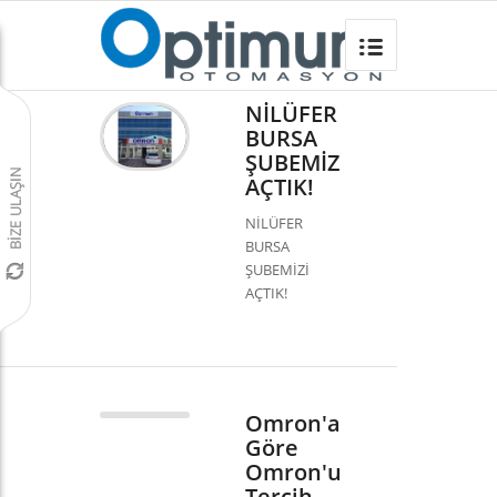
Bizden Haberler
Omron Türkiye
/
NİLÜFER
BURSA
ŞUBEMİZİ
AÇTIK!
NİLÜFER
BURSA
ŞUBEMİZİ
AÇTIK!
Omron'a
Göre
Omron'un
Tercih