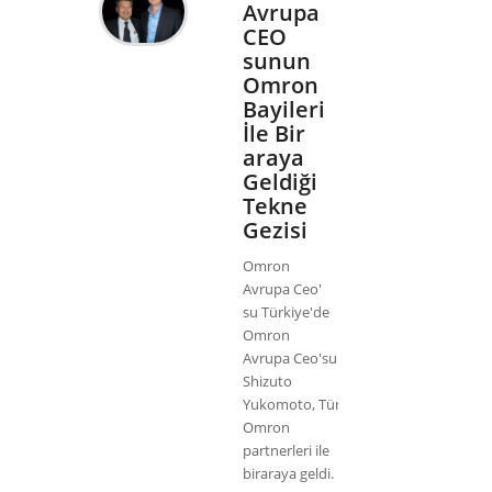
Avrupa
CEO
sunun
Omron
Bayileri
İle Bir
araya
Geldiği
Tekne
Gezisi
Omron
Avrupa Ceo'
su Türkiye'de
Omron
Avrupa Ceo'su
Shizuto
Yukomoto, Türkiye'deki
Omron
partnerleri ile
biraraya geldi.