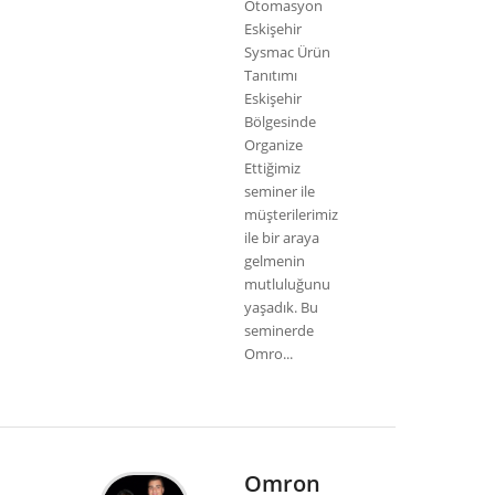
Otomasyon
Eskişehir
Sysmac Ürün
Tanıtımı
Eskişehir
Bölgesinde
Organize
Ettiğimiz
seminer ile
müşterilerimiz
ile bir araya
gelmenin
mutluluğunu
yaşadık. Bu
seminerde
Omro...
Omron