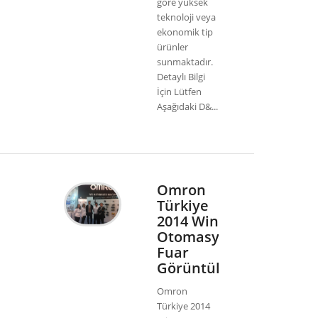
göre yüksek
teknoloji veya
ekonomik tip
ürünler
sunmaktadır.
Detaylı Bilgi
İçin Lütfen
Aşağıdaki D&...
Omron
Türkiye
2014 Win
Otomasyon
Fuar
Görüntüleri
Omron
Türkiye 2014