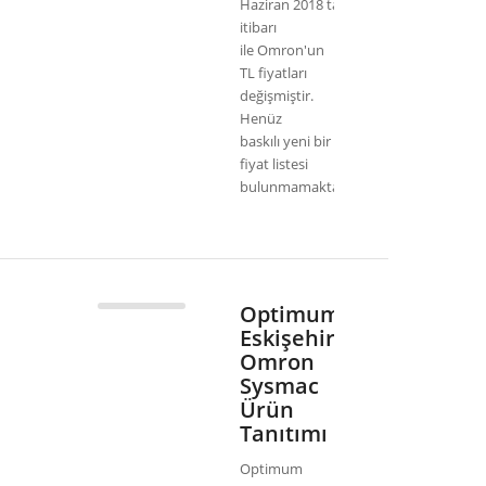
Haziran 2018 tarihi
itibarı
ile Omron'un
TL fiyatları
değişmiştir.
Henüz
baskılı yeni bir
fiyat listesi
bulunmamaktadır. F...
Optimum
Eskişehir
Omron
Sysmac
Ürün
Tanıtımı
Optimum