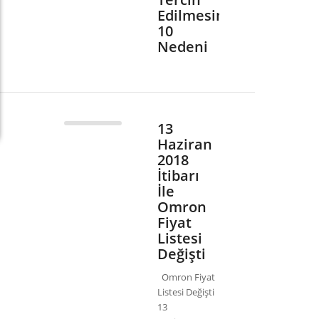
Edilmesinin
10
Nedeni
13
Haziran
2018
İtibarı
İle
Omron
Fiyat
Listesi
Değişti
Omron Fiyat
Listesi Değişti
13