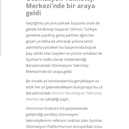
Merkezi’nde bir araya
geldi
Geçtiğimiz yılı yine yüksek büyüme oranı ile
geride bırakmayı başaran Omron, Türkiye
geneline yayılmış geniş partner ağını her
geçen yıl daha da artırarak yoluna emin
adımlarla yürürken bu başarısında büyük
pay sahibi olan bayileri ve çözüm ortakları ile
Sysmac’ın kalbi olarak nitelendirdiği
Barselona’daki Otomasyon Teknoloji
Merkezi’nde bir araya geldi.
Bir önceki yıl Amsterdam’da gerçekleşen ve
artık her yıl gelenekselleşen buluşmaya bu yıl
Barselona’daki
Omron Otomasyon Teknoloji
Merkezi
ev sahipliği yaptı.
Omron’un Endüstri 4.0 çerçevesinde
geliştirdiği yenilikçi otomasyon
teknolojilerinin referans noktası olan Sysmac
Otomasyon Platformu’nun Avrupa’daki üssü