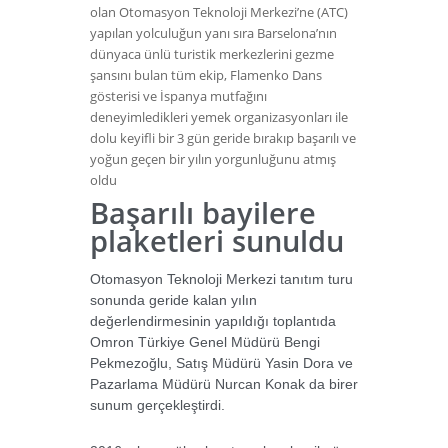
olan Otomasyon Teknoloji Merkezi’ne (ATC)
yapılan yolculuğun yanı sıra Barselona’nın
dünyaca ünlü turistik merkezlerini gezme
şansını bulan tüm ekip, Flamenko Dans
gösterisi ve İspanya mutfağını
deneyimledikleri yemek organizasyonları ile
dolu keyifli bir 3 gün geride bırakıp başarılı ve
yoğun geçen bir yılın yorgunluğunu atmış
oldu
Başarılı bayilere
plaketleri sunuldu
Otomasyon Teknoloji Merkezi tanıtım turu
sonunda geride kalan yılın
değerlendirmesinin yapıldığı toplantıda
Omron Türkiye Genel Müdürü Bengi
Pekmezoğlu, Satış Müdürü Yasin Dora ve
Pazarlama Müdürü Nurcan Konak da birer
sunum gerçekleştirdi.