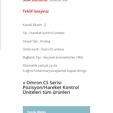
Teklif İsteyiniz
Kanal/ Eksen : 2
Tip : Hareket kontrol ünitesi
Sinyal Tipi : Analog
Ünite Sınıfı : Özel I/O ünitesi
Bağlantı Tipi : Geçmeli konnektörler (3M)
Otomatik yamuk ya da
S-eğrisi hızlanma/yavaşlamalı kapalı döngü
»
Omron CS Serisi
Pozisyon/Hareket Kontrol
Üniteleri tüm ürünleri
Teknik Bilgiler